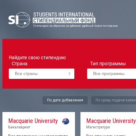
Стипендии на обучение за рубежом: удобный поиск по странам
Найдите свою стипендию
Страна
Тип программы
Все страны
Все программы
По дате добавления
По сроку подачи заявк
Macquarie University
Macquarie University
Бакалавриат
Магистратура