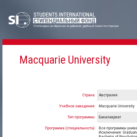
Стипендии на обучение за рубежом: удобный поиск по странам
Macquarie University
Страна:
Австралия
Учебное заведение:
Macquarie University
Тип программы:
Бакалавриат
Программа (специальность):
Все программы униве
Исключения: Graduate C
Bachelor of Psycholog