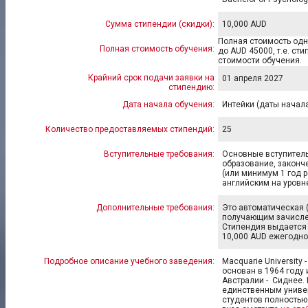
Сумма стипендии (скидки):
10,000 AUD
Полная стоимость одн
Полная стоимость обучения:
до AUD 45000, т.е. ст
стоимости обучения.
Крайний срок подачи заявки на
01 апреля 2027
стипендию:
Дата начала обучения:
Интейки (даты начала
Количество предоставляемых стипендий:
25
Вступительные требования:
Основные вступитель
образование, законч
(или минимум 1 год 
английским на уровне
Дополнительные требования:
Это автоматическая 
получающим зачислени
Стипендия выдается 
10,000 AUD ежегодно
Подробное описание учебного заведения:
Macquarie University
основан в 1964 году
Австралии - Сиднее.
единственным универ
студентов полностью