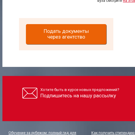
вуза смотрите
на это
Подать документы
через агентство
Хотите быть в курсе новых предложений?
Подпишитесь на нашу рассылку
Обучение за рубежом: полный гид для
Как получить стипендию 