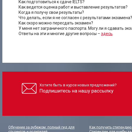
Как подготовиться к сдаче IELTS?
Как ведется оценка работ и выставление результатов?
Когда я получу свои результаты?
Что делать, если я не согласен с результатами экзамена
Как скоро можно пересдать экзамен?
У меня нет заграничного паспорта. Могу ли я сдавать эк
Ответы на эти и многие другие вопросы –
здесь
.
Хотите быть в курсе новых предложений?
Подпишитесь на нашу рассылку
Обучение за рубежом: полный гид для
Как получить стипендию 
студентов и родителей
Стипендии для учебы за