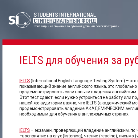
Стипендии на обучение за рубежом: удобный поиск по странам
IELTS для обучения за р
IELTS
(International English Language Testing System) – э
показывающий знание английского языка, это глобально
продемонстрировать свои навыки владения английским.
Этот тест сдают, если нужно устроиться на работу или 
нашей же аудитории важно, что IELTS (академический мо
продемонстрировать владение АКАДЕМИЧЕСКИМ английс
необходимым для обучения в англоязычных странах.
IELTS
– экзамен, проверяющий владение английским, по
–восприятие на слух (listening), чтение (reading), письмо (